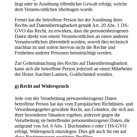
liegt oder in Ausübung öffentlicher Gewalt erfolgt, welche
dem Verantwortlichen übertragen wurde.
Ferner hat die betroffene Person bei der Ausübung ihres
Rechts auf Datenübertragbarkeit gemäß Art. 20 Abs. 1 DS-
GVO das Recht, zu erwirken, dass die personenbezogenen
Daten direkt von einem Verantwortlichen an einen anderen
Verantwortlichen übermittelt werden, soweit dies technisch
machbar ist und sofern hiervon nicht die Rechte und
Freiheiten anderer Personen beeinträchtigt werden.
Zur Geltendmachung des Rechts auf Datenübertragbarkeit
kann sich die betroffene Person jederzeit an einen Mitarbeiter
der Heinz Joachim Laatzen, Goldschmied wenden.
g) Recht auf Widerspruch
Jede von der Verarbeitung personenbezogener Daten
betroffene Person hat das vom Europäischen Richtlinien- und
Verordnungsgeber gewährte Recht, aus Gründen, die sich aus
ihrer besonderen Situation ergeben, jederzeit gegen die
Verarbeitung sie betreffender personenbezogener Daten, die
aufgrund von Art. 6 Abs. 1 Buchstaben e oder f DS-GVO
erfolgt, Widerspruch einzulegen. Dies gilt auch für ein auf
diese Bestimmungen gestütztes Profiling.