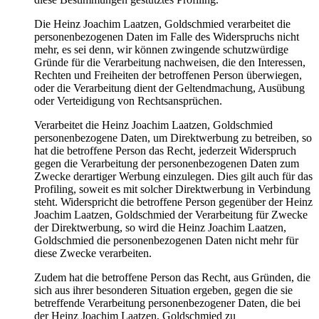
Die Heinz Joachim Laatzen, Goldschmied verarbeitet die
personenbezogenen Daten im Falle des Widerspruchs nicht
mehr, es sei denn, wir können zwingende schutzwürdige
Gründe für die Verarbeitung nachweisen, die den Interessen,
Rechten und Freiheiten der betroffenen Person überwiegen,
oder die Verarbeitung dient der Geltendmachung, Ausübung
oder Verteidigung von Rechtsansprüchen.
Verarbeitet die Heinz Joachim Laatzen, Goldschmied
personenbezogene Daten, um Direktwerbung zu betreiben, so
hat die betroffene Person das Recht, jederzeit Widerspruch
gegen die Verarbeitung der personenbezogenen Daten zum
Zwecke derartiger Werbung einzulegen. Dies gilt auch für das
Profiling, soweit es mit solcher Direktwerbung in Verbindung
steht. Widerspricht die betroffene Person gegenüber der Heinz
Joachim Laatzen, Goldschmied der Verarbeitung für Zwecke
der Direktwerbung, so wird die Heinz Joachim Laatzen,
Goldschmied die personenbezogenen Daten nicht mehr für
diese Zwecke verarbeiten.
Zudem hat die betroffene Person das Recht, aus Gründen, die
sich aus ihrer besonderen Situation ergeben, gegen die sie
betreffende Verarbeitung personenbezogener Daten, die bei
der Heinz Joachim Laatzen, Goldschmied zu