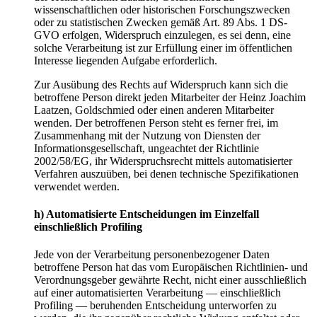
wissenschaftlichen oder historischen Forschungszwecken
oder zu statistischen Zwecken gemäß Art. 89 Abs. 1 DS-
GVO erfolgen, Widerspruch einzulegen, es sei denn, eine
solche Verarbeitung ist zur Erfüllung einer im öffentlichen
Interesse liegenden Aufgabe erforderlich.
Zur Ausübung des Rechts auf Widerspruch kann sich die
betroffene Person direkt jeden Mitarbeiter der Heinz Joachim
Laatzen, Goldschmied oder einen anderen Mitarbeiter
wenden. Der betroffenen Person steht es ferner frei, im
Zusammenhang mit der Nutzung von Diensten der
Informationsgesellschaft, ungeachtet der Richtlinie
2002/58/EG, ihr Widerspruchsrecht mittels automatisierter
Verfahren auszuüben, bei denen technische Spezifikationen
verwendet werden.
h) Automatisierte Entscheidungen im Einzelfall
einschließlich Profiling
Jede von der Verarbeitung personenbezogener Daten
betroffene Person hat das vom Europäischen Richtlinien- und
Verordnungsgeber gewährte Recht, nicht einer ausschließlich
auf einer automatisierten Verarbeitung — einschließlich
Profiling — beruhenden Entscheidung unterworfen zu