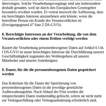
überwiegen. Solche Verarbeitungsvorgänge sind uns insbesondere
deshalb gestattet, weil sie durch den Europäischen Gesetzgeber
besonders erwähnt wurden. Er vertrat insoweit die Auffassung, dass
ein berechtigtes Interesse anzunehmen sein könnte, wenn die
betroffene Person ein Kunde des Verantwortlichen ist
(Erwägungsgrund 47 Satz 2 DS-GVO).
8. Berechtigte Interessen an der Verarbeitung, die von dem
Verantwortlichen oder einem Dritten verfolgt werden
Basiert die Verarbeitung personenbezogener Daten auf Artikel 6 I lit.
f DS-GVO ist unser berechtigtes Interesse die Durchführung unserer
Geschäftstätigkeit zugunsten des Wohlergehens all unserer
Mitarbeiter und unserer Anteilseigner.
9. Dauer, für die die personenbezogenen Daten gespeichert
werden
Das Kriterium für die Dauer der Speicherung von
personenbezogenen Daten ist die jeweilige gesetzliche
Aufbewahrungsfrist. Nach Ablauf der Frist werden die
entsprechenden Daten routinemäßig gelöscht, sofern sie nicht mehr
zur Vertragserfüllung oder Vertragsanbahnung erforderlich sind.