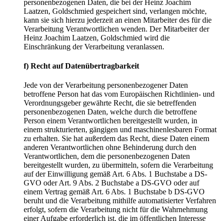
personenbezogenen Daten, die bei der Heinz Joachim
Laatzen, Goldschmied gespeichert sind, verlangen möchte,
kann sie sich hierzu jederzeit an einen Mitarbeiter des für die
Verarbeitung Verantwortlichen wenden. Der Mitarbeiter der
Heinz Joachim Laatzen, Goldschmied wird die
Einschränkung der Verarbeitung veranlassen.
f) Recht auf Datenübertragbarkeit
Jede von der Verarbeitung personenbezogener Daten
betroffene Person hat das vom Europäischen Richtlinien- und
Verordnungsgeber gewährte Recht, die sie betreffenden
personenbezogenen Daten, welche durch die betroffene
Person einem Verantwortlichen bereitgestellt wurden, in
einem strukturierten, gängigen und maschinenlesbaren Format
zu erhalten. Sie hat außerdem das Recht, diese Daten einem
anderen Verantwortlichen ohne Behinderung durch den
Verantwortlichen, dem die personenbezogenen Daten
bereitgestellt wurden, zu übermitteln, sofern die Verarbeitung
auf der Einwilligung gemäß Art. 6 Abs. 1 Buchstabe a DS-
GVO oder Art. 9 Abs. 2 Buchstabe a DS-GVO oder auf
einem Vertrag gemäß Art. 6 Abs. 1 Buchstabe b DS-GVO
beruht und die Verarbeitung mithilfe automatisierter Verfahren
erfolgt, sofern die Verarbeitung nicht für die Wahrnehmung
einer Aufgabe erforderlich ist, die im öffentlichen Interesse