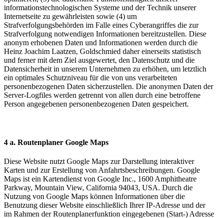
informationstechnologischen Systeme und der Technik unserer
Internetseite zu gewährleisten sowie (4) um
Strafverfolgungsbehörden im Falle eines Cyberangriffes die zur
Strafverfolgung notwendigen Informationen bereitzustellen. Diese
anonym erhobenen Daten und Informationen werden durch die
Heinz Joachim Laatzen, Goldschmied daher einerseits statistisch
und ferner mit dem Ziel ausgewertet, den Datenschutz und die
Datensicherheit in unserem Unternehmen zu erhöhen, um letztlich
ein optimales Schutzniveau für die von uns verarbeiteten
personenbezogenen Daten sicherzustellen. Die anonymen Daten der
Server-Logfiles werden getrennt von allen durch eine betroffene
Person angegebenen personenbezogenen Daten gespeichert.
4 a. Routenplaner Google Maps
Diese Website nutzt Google Maps zur Darstellung interaktiver
Karten und zur Erstellung von Anfahrtsbeschreibungen. Google
Maps ist ein Kartendienst von Google Inc., 1600 Amphitheatre
Parkway, Mountain View, California 94043, USA. Durch die
Nutzung von Google Maps können Informationen über die
Benutzung dieser Website einschließlich Ihrer IP-Adresse und der
im Rahmen der Routenplanerfunktion eingegebenen (Start-) Adresse