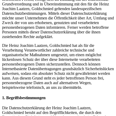
Grundverordnung und in Übereinstimmung mit den für die Heinz
Joachim Laatzen, Goldschmied geltenden landesspezifischen
Datenschutzbestimmungen. Mittels dieser Datenschutzerklärung
möchte unser Unternehmen die Öffentlichkeit über Art, Umfang und
Zweck der von uns erhobenen, genutzten und verarbeiteten
personenbezogenen Daten informieren. Ferner werden betroffene
Personen mittels dieser Datenschutzerklärung über die ihnen
zustehenden Rechte aufgeklärt.
Die Heinz Joachim Laatzen, Goldschmied hat als für die
Verarbeitung Verantwortlicher zahlreiche technische und
organisatorische Maßnahmen umgesetzt, um einen möglichst
lückenlosen Schutz der über diese Internetseite verarbeiteten
personenbezogenen Daten sicherzustellen. Dennoch können
Internetbasierte Datenübertragungen grundsätzlich Sicherheitslücken
aufweisen, sodass ein absoluter Schutz nicht gewährleistet werden
kann. Aus diesem Grund steht es jeder betroffenen Person frei,
personenbezogene Daten auch auf alternativen Wegen,
beispielsweise telefonisch, an uns zu übermitteln.
1. Begriffsbestimmungen
Die Datenschutzerklärung der Heinz Joachim Laatzen,
Goldschmied beruht auf den Begrifflichkeiten, die durch den