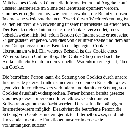
Mittels eines Cookies können die Informationen und Angebote auf
unserer Internetseite im Sinne des Benutzers optimiert werden.
Cookies ermöglichen uns, wie bereits erwähnt, die Benutzer unserer
Internetseite wiederzuerkennen. Zweck dieser Wiedererkennung ist
es, den Nutzern die Verwendung unserer Internetseite zu erleichtern.
Der Benutzer einer Internetseite, die Cookies verwendet, muss
beispielsweise nicht bei jedem Besuch der Internetseite erneut seine
Zugangsdaten eingeben, weil dies von der Internetseite und dem auf
dem Computersystem des Benutzers abgelegten Cookie
übernommen wird. Ein weiteres Beispiel ist das Cookie eines
Warenkorbes im Online-Shop. Der Online-Shop merkt sich die
Artikel, die ein Kunde in den virtuellen Warenkorb gelegt hat, über
ein Cookie.
Die betroffene Person kann die Setzung von Cookies durch unsere
Internetseite jederzeit mittels einer entsprechenden Einstellung des
genutzten Internetbrowsers verhindern und damit der Setzung von
Cookies dauerhaft widersprechen. Ferner können bereits gesetzte
Cookies jederzeit über einen Internetbrowser oder andere
Softwareprogramme gelöscht werden. Dies ist in allen gängigen
Internetbrowsern möglich. Deaktiviert die betroffene Person die
Setzung von Cookies in dem genutzten Internetbrowser, sind unter
Umständen nicht alle Funktionen unserer Internetseite
vollumfänglich nutzbar.