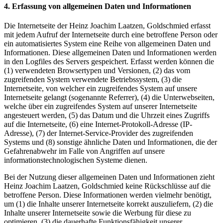
4. Erfassung von allgemeinen Daten und Informationen
Die Internetseite der Heinz Joachim Laatzen, Goldschmied erfasst
mit jedem Aufruf der Internetseite durch eine betroffene Person oder
ein automatisiertes System eine Reihe von allgemeinen Daten und
Informationen. Diese allgemeinen Daten und Informationen werden
in den Logfiles des Servers gespeichert. Erfasst werden können die
(1) verwendeten Browsertypen und Versionen, (2) das vom
zugreifenden System verwendete Betriebssystem, (3) die
Internetseite, von welcher ein zugreifendes System auf unsere
Internetseite gelangt (sogenannte Referrer), (4) die Unterwebseiten,
welche über ein zugreifendes System auf unserer Internetseite
angesteuert werden, (5) das Datum und die Uhrzeit eines Zugriffs
auf die Internetseite, (6) eine Internet-Protokoll-Adresse (IP-
Adresse), (7) der Internet-Service-Provider des zugreifenden
Systems und (8) sonstige ähnliche Daten und Informationen, die der
Gefahrenabwehr im Falle von Angriffen auf unsere
informationstechnologischen Systeme dienen.
Bei der Nutzung dieser allgemeinen Daten und Informationen zieht
Heinz Joachim Laatzen, Goldschmied keine Rückschlüsse auf die
betroffene Person. Diese Informationen werden vielmehr benötigt,
um (1) die Inhalte unserer Internetseite korrekt auszuliefern, (2) die
Inhalte unserer Internetseite sowie die Werbung für diese zu
optimieren, (3) die dauerhafte Funktionsfähigkeit unserer