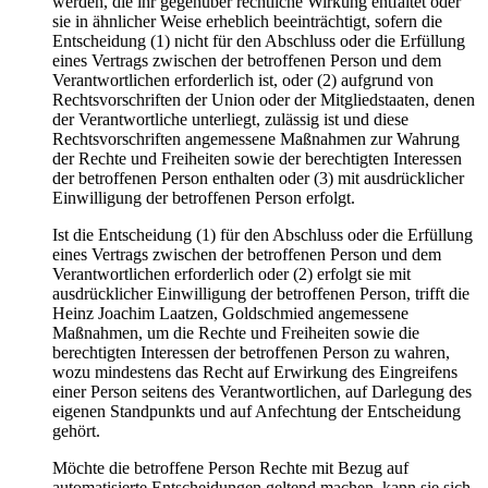
werden, die ihr gegenüber rechtliche Wirkung entfaltet oder
sie in ähnlicher Weise erheblich beeinträchtigt, sofern die
Entscheidung (1) nicht für den Abschluss oder die Erfüllung
eines Vertrags zwischen der betroffenen Person und dem
Verantwortlichen erforderlich ist, oder (2) aufgrund von
Rechtsvorschriften der Union oder der Mitgliedstaaten, denen
der Verantwortliche unterliegt, zulässig ist und diese
Rechtsvorschriften angemessene Maßnahmen zur Wahrung
der Rechte und Freiheiten sowie der berechtigten Interessen
der betroffenen Person enthalten oder (3) mit ausdrücklicher
Einwilligung der betroffenen Person erfolgt.
Ist die Entscheidung (1) für den Abschluss oder die Erfüllung
eines Vertrags zwischen der betroffenen Person und dem
Verantwortlichen erforderlich oder (2) erfolgt sie mit
ausdrücklicher Einwilligung der betroffenen Person, trifft die
Heinz Joachim Laatzen, Goldschmied angemessene
Maßnahmen, um die Rechte und Freiheiten sowie die
berechtigten Interessen der betroffenen Person zu wahren,
wozu mindestens das Recht auf Erwirkung des Eingreifens
einer Person seitens des Verantwortlichen, auf Darlegung des
eigenen Standpunkts und auf Anfechtung der Entscheidung
gehört.
Möchte die betroffene Person Rechte mit Bezug auf
automatisierte Entscheidungen geltend machen, kann sie sich